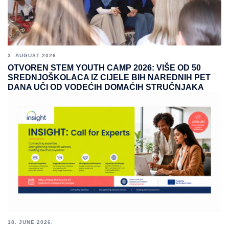
3. AUGUST 2026.
OTVOREN STEM YOUTH CAMP 2026: VIŠE OD 50
SREDNJOŠKOLACA IZ CIJELE BIH NAREDNIH PET
DANA UČI OD VODEĆIH DOMAĆIH STRUČNJAKA
18. JUNE 2026.