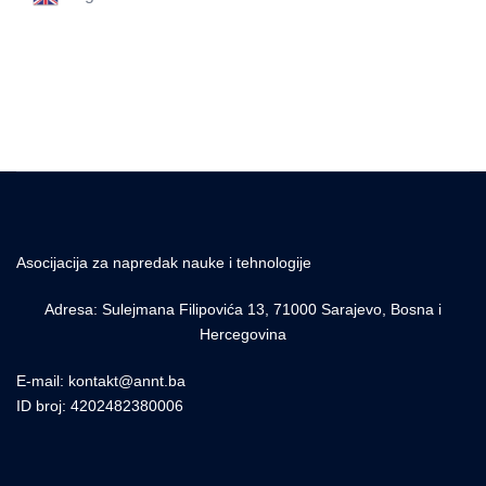
Asocijacija za napredak nauke i tehnologije
Adresa: Sulejmana Filipovića 13, 71000 Sarajevo, Bosna i
Hercegovina
E-mail: kontakt@annt.ba
ID broj: 4202482380006