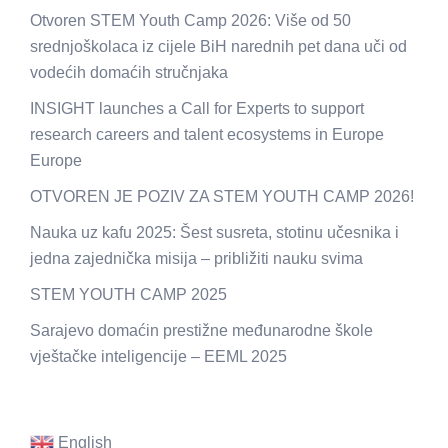
Otvoren STEM Youth Camp 2026: Više od 50
srednjoškolaca iz cijele BiH narednih pet dana uči od
vodećih domaćih stručnjaka
INSIGHT launches a Call for Experts to support
research careers and talent ecosystems in Europe
Europe
OTVOREN JE POZIV ZA STEM YOUTH CAMP 2026!
Nauka uz kafu 2025: Šest susreta, stotinu učesnika i
jedna zajednička misija – približiti nauku svima
STEM YOUTH CAMP 2025
Sarajevo domaćin prestižne međunarodne škole
vještačke inteligencije – EEML 2025
English