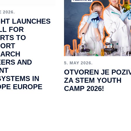
E 2026.
GHT LAUNCHES
LL FOR
RTS TO
PORT
EARCH
ERS AND
5. MAY 2026.
NT
OTVOREN JE POZI
YSTEMS IN
ZA STEM YOUTH
OPE EUROPE
CAMP 2026!