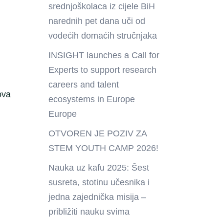
srednjoškolaca iz cijele BiH
narednih pet dana uči od
vodećih domaćih stručnjaka
INSIGHT launches a Call for
Experts to support research
careers and talent
ova
ecosystems in Europe
Europe
OTVOREN JE POZIV ZA
STEM YOUTH CAMP 2026!
Nauka uz kafu 2025: Šest
susreta, stotinu učesnika i
jedna zajednička misija –
približiti nauku svima