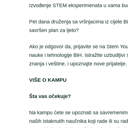
Izvođenje STEM eksperimenata u vama budi
Pet dana druženja sa vršnjacima iz cijele Bi
savršen plan za ljeto?
Ako je odgovor da, prijavite se na Stem Yo
nauke i tehnologije BiH. Istražite uzbudljivi 
znanja i veštine, i upoznajte nove prijatelje.
VIŠE O KAMPU
Šta vas očekuje?
Na kampu ćete se upoznati sa savremenim na
naših istaknutih naučnika koji rade ili su ra