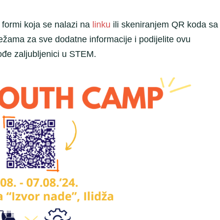
 formi koja se nalazi na
linku
ili skeniranjem QR koda sa
ežama za sve dodatne informacije i podijelite ovu
ođe zaljubljenici u STEM.