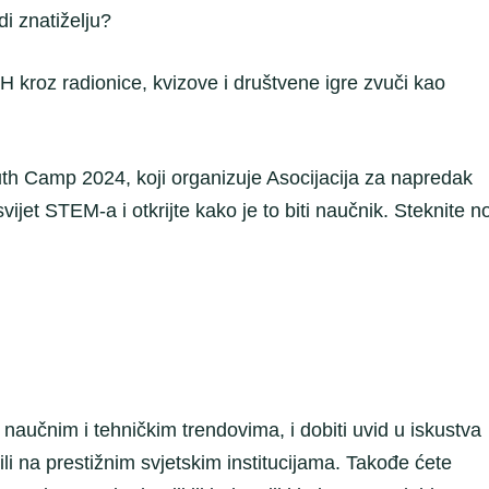
 znatiželju?
H kroz radionice, kvizove i društvene igre zvuči kao
uth Camp 2024, koji organizuje Asocijacija za napredak
svijet STEM-a i otkrijte kako je to biti naučnik. Steknite n
učnim i tehničkim trendovima, i dobiti uvid u iskustva
dili na prestižnim svjetskim institucijama. Takođe ćete