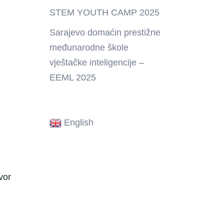
STEM YOUTH CAMP 2025
Sarajevo domaćin prestižne
međunarodne škole
vještačke inteligencije –
EEML 2025
English
vor
.