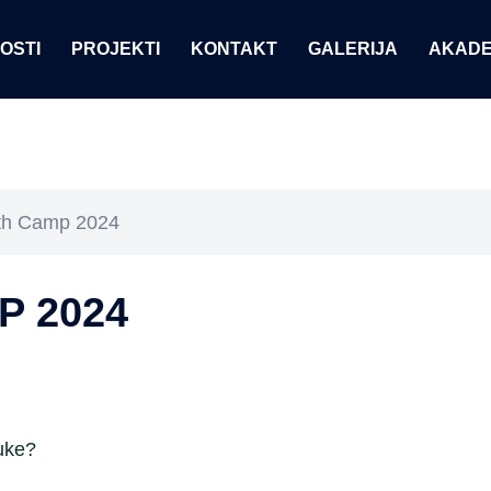
OSTI
PROJEKTI
KONTAKT
GALERIJA
AKADE
th Camp 2024
P 2024
auke?