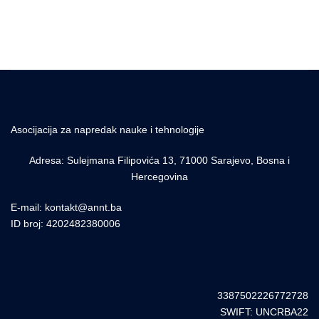
Asocijacija za napredak nauke i tehnologije
Adresa: Sulejmana Filipovića 13, 71000 Sarajevo, Bosna i
Hercegovina
E-mail: kontakt@annt.ba
ID broj: 4202482380006
3387502226772728
SWIFT: UNCRBA22