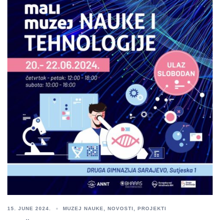
15. JUNE 2024.
MUZEJ NAUKE
,
NOVOSTI
,
PROJEKTI