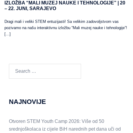
IZLOŽBA “MALI MUZEJ NAUKE I TEHNOLOGIJE” | 20
– 22. JUNI, SARAJEVO
Dragi mali i veliki STEM entuzijasti! Sa velikim zadovoljstvom vas
pozivamo na našu interaktivnu izložbu “Mali muzej nauke i tehnologije”!
[…]
Search
for:
NAJNOVIJE
Otvoren STEM Youth Camp 2026: Više od 50
srednjoškolaca iz cijele BiH narednih pet dana uči od