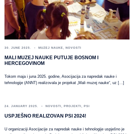
30. JUNE 2025.
MUZEJ NAUKE
,
NOVOSTI
MALI MUZEJ NAUKE PUTUJE BOSNOM I
HERCEGOVINOM
Tokom maja i juna 2025. godine, Asocijacija za napredak nauke i
tehnologije (ANNT) realizovala je projekat „Mali muzej nauke“, uz […]
24. JANUARY 2025.
NOVOSTI
,
PROJEKTI
,
PSI
USPJEŠNO REALIZOVAN PSI 2024!
U organizaciji Asocijacije za napredak nauke i tehnologije uspješno je