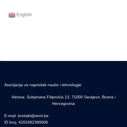
English
Asocijacija za napredak nauke i tehnologije
Adresa: Sulejmana Filipovića 13, 71000 Sarajevo, Bosna i
Hercegovina
E-mail: kontakt@annt.ba
ID broj: 4202482380006