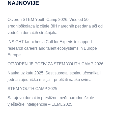
NAJNOVIJE
Otvoren STEM Youth Camp 2026: Više od 50
srednjoškolaca iz cijele BiH narednih pet dana uči od
vodećih domaćih stručnjaka
INSIGHT launches a Call for Experts to support
research careers and talent ecosystems in Europe
Europe
OTVOREN JE POZIV ZA STEM YOUTH CAMP 2026!
Nauka uz kafu 2025: Šest susreta, stotinu učesnika i
jedna zajednička misija – približiti nauku svima
STEM YOUTH CAMP 2025
Sarajevo domaćin prestižne međunarodne škole
vještačke inteligencije – EEML 2025