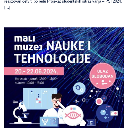
realizovan četvrti po redu Projekat studentskih istraživanja – PSI 2024.
[…]