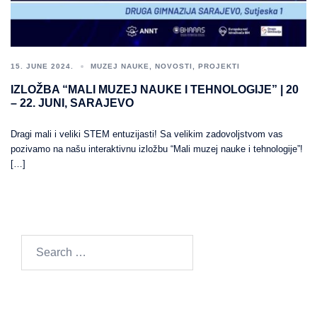
15. JUNE 2024.
MUZEJ NAUKE
,
NOVOSTI
,
PROJEKTI
IZLOŽBA “MALI MUZEJ NAUKE I TEHNOLOGIJE” | 20
– 22. JUNI, SARAJEVO
Dragi mali i veliki STEM entuzijasti! Sa velikim zadovoljstvom vas
pozivamo na našu interaktivnu izložbu “Mali muzej nauke i tehnologije”!
[…]
Search
for: