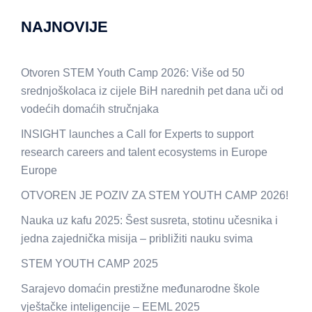
NAJNOVIJE
Otvoren STEM Youth Camp 2026: Više od 50
srednjoškolaca iz cijele BiH narednih pet dana uči od
vodećih domaćih stručnjaka
INSIGHT launches a Call for Experts to support
research careers and talent ecosystems in Europe
Europe
OTVOREN JE POZIV ZA STEM YOUTH CAMP 2026!
Nauka uz kafu 2025: Šest susreta, stotinu učesnika i
jedna zajednička misija – približiti nauku svima
STEM YOUTH CAMP 2025
Sarajevo domaćin prestižne međunarodne škole
vještačke inteligencije – EEML 2025