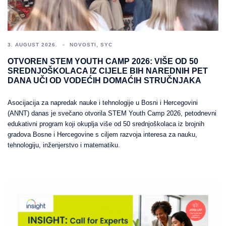
3. AUGUST 2026.
NOVOSTI
,
SYC
OTVOREN STEM YOUTH CAMP 2026: VIŠE OD 50
SREDNJOŠKOLACA IZ CIJELE BIH NAREDNIH PET
DANA UČI OD VODEĆIH DOMAĆIH STRUČNJAKA
Asocijacija za napredak nauke i tehnologije u Bosni i Hercegovini
(ANNT) danas je svečano otvorila STEM Youth Camp 2026, petodnevni
edukativni program koji okuplja više od 50 srednjoškolaca iz brojnih
gradova Bosne i Hercegovine s ciljem razvoja interesa za nauku,
tehnologiju, inženjerstvo i matematiku.