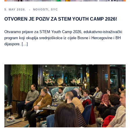
5. MAY 2026.
NOVOSTI
,
SYC
OTVOREN JE POZIV ZA STEM YOUTH CAMP 2026!
Otvaramo prijave za STEM Youth Camp 2026, edukativno-istraživački
program koji okuplja srednjoškolce iz cijele Bosne i Hercegovine i BH
dijaspore. […]