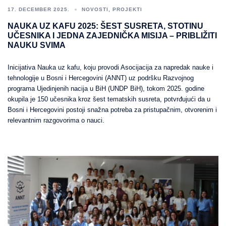
17. DECEMBER 2025.
NOVOSTI
,
PROJEKTI
NAUKA UZ KAFU 2025: ŠEST SUSRETA, STOTINU
UČESNIKA I JEDNA ZAJEDNIČKA MISIJA – PRIBLIŽITI
NAUKU SVIMA
Inicijativa Nauka uz kafu, koju provodi Asocijacija za napredak nauke i
tehnologije u Bosni i Hercegovini (ANNT) uz podršku Razvojnog
programa Ujedinjenih nacija u BiH (UNDP BiH), tokom 2025. godine
okupila je 150 učesnika kroz šest tematskih susreta, potvrđujući da u
Bosni i Hercegovini postoji snažna potreba za pristupačnim, otvorenim i
relevantnim razgovorima o nauci.