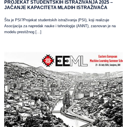
PROJEKAT STUDENTSKIH ISTRAŽIVANJA 2025 –
JAČANJE KAPACITETA MLADIH ISTRAŽIVAČA
Šta je PSI?Projekat studentskih istraživanja (PSI), koji realizuje
Asocijacija za napredak nauke i tehnologije (ANNT), zasnovan je na
modelu prestižnog […]