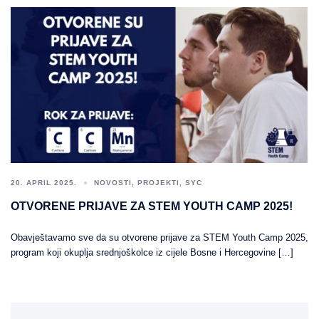
20. APRIL 2025.
NOVOSTI
,
PROJEKTI
,
SYC
OTVORENE PRIJAVE ZA STEM YOUTH CAMP 2025!
Obavještavamo sve da su otvorene prijave za STEM Youth Camp 2025,
program koji okuplja srednjoškolce iz cijele Bosne i Hercegovine […]