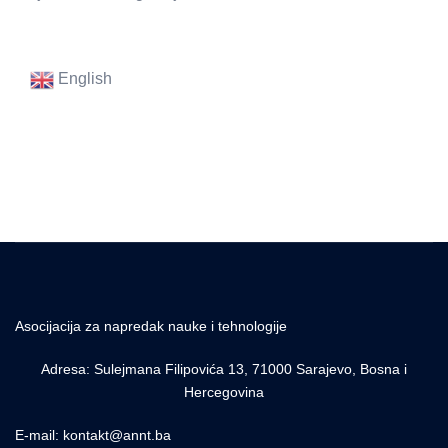
English
Asocijacija za napredak nauke i tehnologije
Adresa: Sulejmana Filipovića 13, 71000 Sarajevo, Bosna i
Hercegovina
E-mail: kontakt@annt.ba