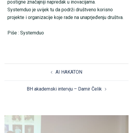
postigne značajniji napredak u inovacijama.
Systemduo je uvijek tu da podrži društveno korisno
projekte i organizacije koje rade na unaprjeđenju društva.
Piše : Systemduo
AI HAKATON
BH akademski intervju – Damir Čelik