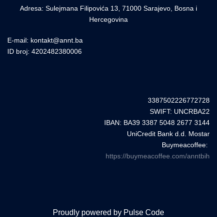
Adresa: Sulejmana Filipovića 13, 71000 Sarajevo, Bosna i
Hercegovina
E-mail: kontakt@annt.ba
ID broj: 4202482380006
3387502226772728
SWIFT: UNCRBA22
IBAN: BA39 3387 5048 2677 3144
UniCredit Bank d.d. Mostar
Buymeacoffee:
https://buymeacoffee.com/anntbih
Proudly powered by Pulse Code