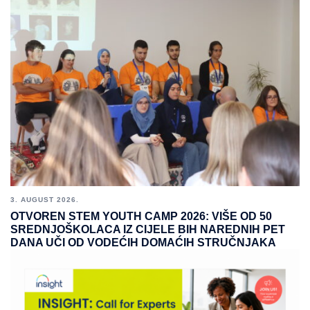
3. AUGUST 2026.
OTVOREN STEM YOUTH CAMP 2026: VIŠE OD 50
SREDNJOŠKOLACA IZ CIJELE BIH NAREDNIH PET
DANA UČI OD VODEĆIH DOMAĆIH STRUČNJAKA