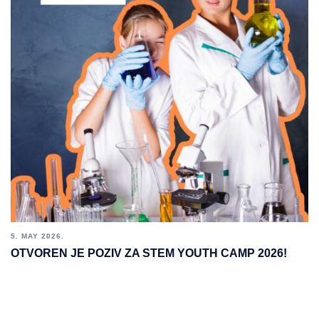
5. MAY 2026.
OTVOREN JE POZIV ZA STEM YOUTH CAMP 2026!