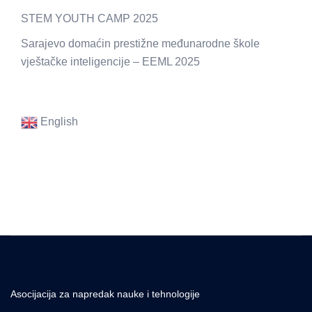
STEM YOUTH CAMP 2025
Sarajevo domaćin prestižne međunarodne škole
vještačke inteligencije – EEML 2025
English
Asocijacija za napredak nauke i tehnologije