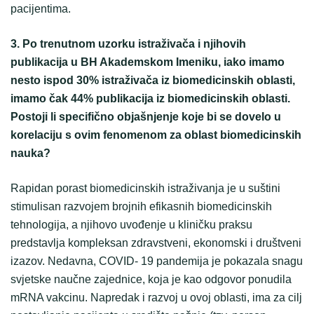
pacijentima.
3. Po trenutnom uzorku istraživača i njihovih
publikacija u BH Akademskom Imeniku, iako imamo
nesto ispod 30% istraživača iz biomedicinskih oblasti,
imamo čak 44% publikacija iz biomedicinskih oblasti.
Postoji li specifično objašnjenje koje bi se dovelo u
korelaciju s ovim fenomenom za oblast biomedicinskih
nauka?
Rapidan porast biomedicinskih istraživanja je u suštini
stimulisan razvojem brojnih efikasnih biomedicinskih
tehnologija, a njihovo uvođenje u kliničku praksu
predstavlja kompleksan zdravstveni, ekonomski i društveni
izazov. Nedavna, COVID- 19 pandemija je pokazala snagu
svjetske naučne zajednice, koja je kao odgovor ponudila
mRNA vakcinu. Napredak i razvoj u ovoj oblasti, ima za cilj