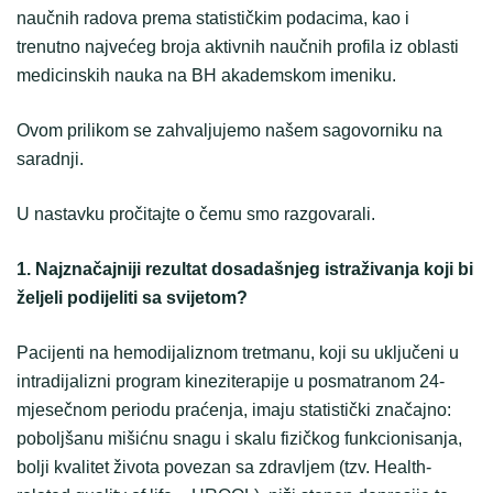
naučnih radova prema statističkim podacima, kao i
trenutno najvećeg broja aktivnih naučnih profila iz oblasti
medicinskih nauka na BH akademskom imeniku.
Ovom prilikom se zahvaljujemo našem sagovorniku na
saradnji.
U nastavku pročitajte o čemu smo razgovarali.
1. Najznačajniji rezultat dosadašnjeg istraživanja koji bi
željeli podijeliti sa svijetom?
Pacijenti na hemodijaliznom tretmanu, koji su uključeni u
intradijalizni program kineziterapije u posmatranom 24-
mjesečnom periodu praćenja, imaju statistički značajno:
poboljšanu mišićnu snagu i skalu fizičkog funkcionisanja,
bolji kvalitet života povezan sa zdravljem (tzv. Health-