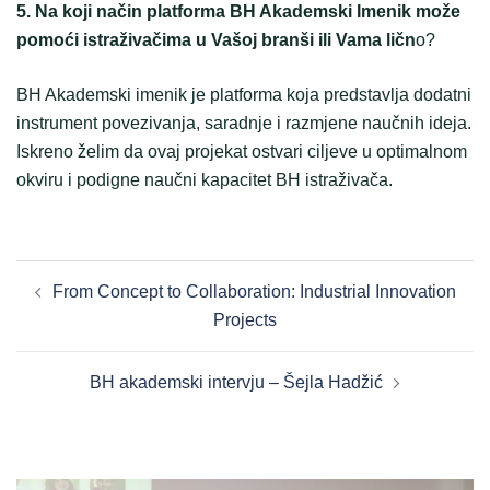
5. Na koji način platforma BH Akademski Imenik može
pomoći istraživačima u Vašoj branši ili Vama ličn
o?
BH Akademski imenik je platforma koja predstavlja dodatni
instrument povezivanja, saradnje i razmjene naučnih ideja.
Iskreno želim da ovaj projekat ostvari ciljeve u optimalnom
okviru i podigne naučni kapacitet BH istraživača.
POST
From Concept to Collaboration: Industrial Innovation
NAVIGATION
Projects
BH akademski intervju – Šejla Hadžić