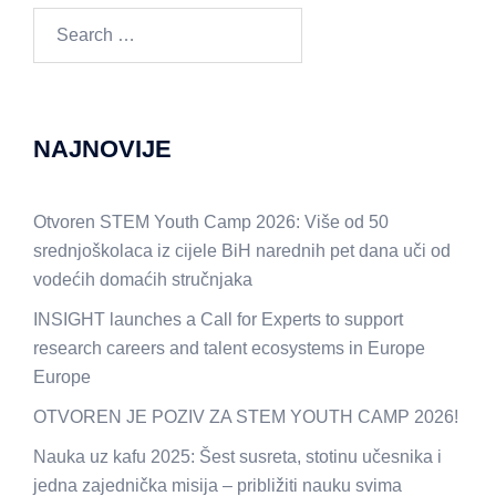
Search
for:
NAJNOVIJE
Otvoren STEM Youth Camp 2026: Više od 50
srednjoškolaca iz cijele BiH narednih pet dana uči od
vodećih domaćih stručnjaka
INSIGHT launches a Call for Experts to support
research careers and talent ecosystems in Europe
Europe
OTVOREN JE POZIV ZA STEM YOUTH CAMP 2026!
Nauka uz kafu 2025: Šest susreta, stotinu učesnika i
jedna zajednička misija – približiti nauku svima