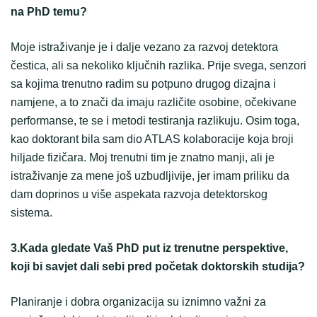
na PhD temu?
Moje istraživanje je i dalje vezano za razvoj detektora
čestica, ali sa nekoliko ključnih razlika. Prije svega, senzori
sa kojima trenutno radim su potpuno drugog dizajna i
namjene, a to znači da imaju različite osobine, očekivane
performanse, te se i metodi testiranja razlikuju. Osim toga,
kao doktorant bila sam dio ATLAS kolaboracije koja broji
hiljade fizičara. Moj trenutni tim je znatno manji, ali je
istraživanje za mene još uzbudljivije, jer imam priliku da
dam doprinos u više aspekata razvoja detektorskog
sistema.
3.Kada gledate Vaš PhD put iz trenutne perspektive,
koji bi savjet dali sebi pred početak doktorskih studija?
Planiranje i dobra organizacija su iznimno važni za