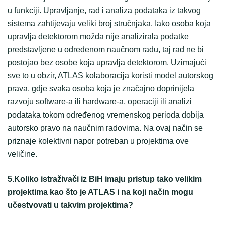
u funkciji. Upravljanje, rad i analiza podataka iz takvog
sistema zahtijevaju veliki broj stručnjaka. Iako osoba koja
upravlja detektorom možda nije analizirala podatke
predstavljene u određenom naučnom radu, taj rad ne bi
postojao bez osobe koja upravlja detektorom. Uzimajući
sve to u obzir, ATLAS kolaboracija koristi model autorskog
prava, gdje svaka osoba koja je značajno doprinijela
razvoju software-a ili hardware-a, operaciji ili analizi
podataka tokom određenog vremenskog perioda dobija
autorsko pravo na naučnim radovima. Na ovaj način se
priznaje kolektivni napor potreban u projektima ove
veličine.
5.Koliko istraživači iz BiH imaju pristup tako velikim
projektima kao što je ATLAS i na koji način mogu
učestvovati u takvim projektima?