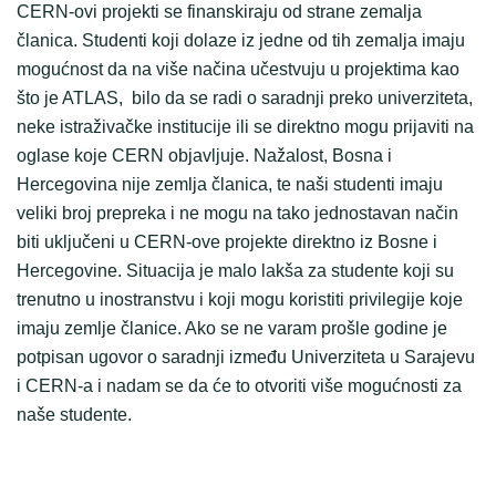
CERN-ovi projekti se finanskiraju od strane zemalja
članica. Studenti koji dolaze iz jedne od tih zemalja imaju
mogućnost da na više načina učestvuju u projektima kao
što je ATLAS, bilo da se radi o saradnji preko univerziteta,
neke istraživačke institucije ili se direktno mogu prijaviti na
oglase koje CERN objavljuje. Nažalost, Bosna i
Hercegovina nije zemlja članica, te naši studenti imaju
veliki broj prepreka i ne mogu na tako jednostavan način
biti uključeni u CERN-ove projekte direktno iz Bosne i
Hercegovine. Situacija je malo lakša za studente koji su
trenutno u inostranstvu i koji mogu koristiti privilegije koje
imaju zemlje članice. Ako se ne varam prošle godine je
potpisan ugovor o saradnji između Univerziteta u Sarajevu
i CERN-a i nadam se da će to otvoriti više mogućnosti za
naše studente.