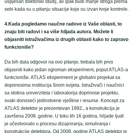
uspješan doktorski studij, ali ipak budi manje stroga prema
sebi kada su u pitanju situacije koje su izvan tvoje kontrole.
4.Kada pogledamo naučne radove iz Vaše oblasti, to
znaju biti radovi i sa više hiljada autora. Možete li
objasniti istraživačima iz drugih oblasti kako to zapravo
funkcioniše?
Da bih dala odgovor na ovo pitanje, trebala bih prvo
objasniti kako jedan ogroman eksperiment, poput ATLAS-a
funkcioniše. ATLAS eksperiment je globalni projekat sa
doprinosima institucija širom svijeta. Istraživači i naučnici
sa stotina univerziteta i laboratorija doprinose projektu,
svaki donoseći jedinstvene vještine i resurse. Koncept za
ATLAS detektor je prezentovan 1992., a konstrukcija je
završena 2008. godine. U toku tih 16 godina, hiljade ljudi
je učestvovalo u procesu dizajniranja, simuliranja i
konstrukcije detektora. Od 2008. godine ATLAS detektor je