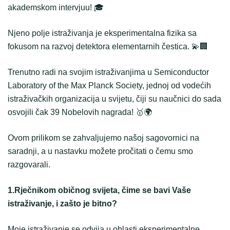
akademskom intervjuu! 🎓
Njeno polje istraživanja je eksperimentalna fizika sa
fokusom na razvoj detektora elementarnih čestica. 💫🏢
Trenutno radi na svojim istraživanjima u Semiconductor
Laboratory of the Max Planck Society, jednoj od vodećih
istraživačkih organizacija u svijetu, čiji su naučnici do sada
osvojili čak 39 Nobelovih nagrada! 🥇🌍
Ovom prilikom se zahvaljujemo našoj sagovornici na
saradnji, a u nastavku možete pročitati o čemu smo
razgovarali.
1.Rječnikom običnog svijeta, čime se bavi Vaše
istraživanje, i zašto je bitno?
Moje istraživanje se odvija u oblasti eksperimentalne