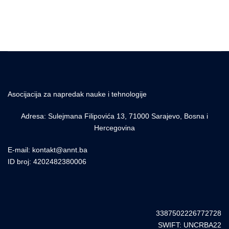
Asocijacija za napredak nauke i tehnologije
Adresa: Sulejmana Filipovića 13, 71000 Sarajevo, Bosna i
Hercegovina
E-mail: kontakt@annt.ba
ID broj: 4202482380006
3387502226772728
SWIFT: UNCRBA22