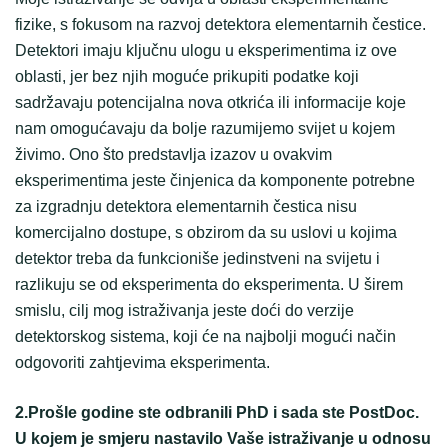
fizike, s fokusom na razvoj detektora elementarnih čestice.
Detektori imaju ključnu ulogu u eksperimentima iz ove
oblasti, jer bez njih moguće prikupiti podatke koji
sadržavaju potencijalna nova otkrića ili informacije koje
nam omogućavaju da bolje razumijemo svijet u kojem
živimo. Ono što predstavlja izazov u ovakvim
eksperimentima jeste činjenica da komponente potrebne
za izgradnju detektora elementarnih čestica nisu
komercijalno dostupe, s obzirom da su uslovi u kojima
detektor treba da funkcioniše jedinstveni na svijetu i
razlikuju se od eksperimenta do eksperimenta. U širem
smislu, cilj mog istraživanja jeste doći do verzije
detektorskog sistema, koji će na najbolji mogući način
odgovoriti zahtjevima eksperimenta.
2.Prošle godine ste odbranili PhD i sada ste PostDoc.
U kojem je smjeru nastavilo Vaše istraživanje u odnosu