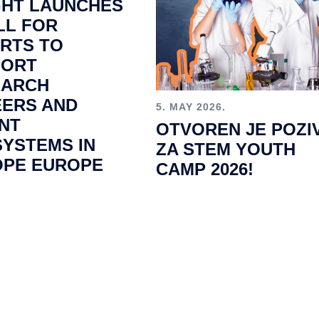
GHT LAUNCHES
LL FOR
RTS TO
PORT
EARCH
ERS AND
5. MAY 2026.
NT
OTVOREN JE POZI
YSTEMS IN
ZA STEM YOUTH
OPE EUROPE
CAMP 2026!