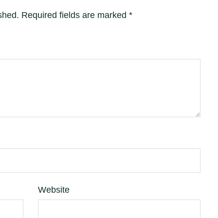
shed.
Required fields are marked
*
Website