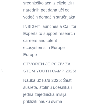
srednjoškolaca iz cijele BiH
narednih pet dana uči od
vodećih domaćih stručnjaka
INSIGHT launches a Call for
Experts to support research
careers and talent
ecosystems in Europe
Europe
OTVOREN JE POZIV ZA
e,
STEM YOUTH CAMP 2026!
Nauka uz kafu 2025: Šest
susreta, stotinu učesnika i
jedna zajednička misija –
približiti nauku svima