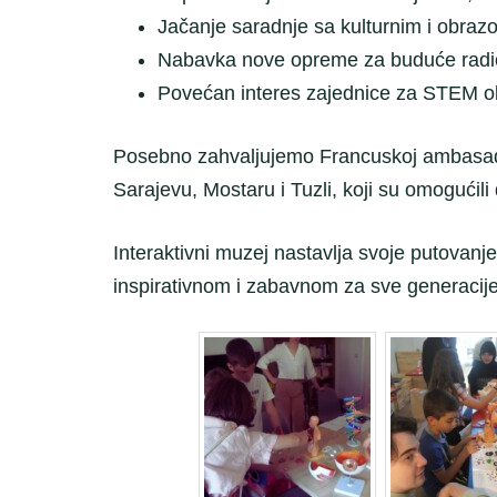
Jačanje saradnje sa kulturnim i obrazo
Nabavka nove opreme za buduće radion
Povećan interes zajednice za STEM ob
Posebno zahvaljujemo Francuskoj ambasadi 
Sarajevu, Mostaru i Tuzli, koji su omogućil
Interaktivni muzej nastavlja svoje putovanj
inspirativnom i zabavnom za sve generacije