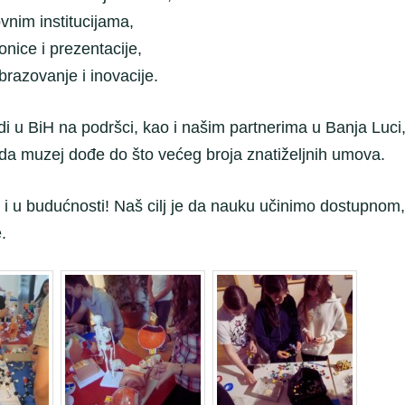
vnim institucijama,
ice i prezentacije,
razovanje i inovacije.
u BiH na podršci, kao i našim partnerima u Banja Luci
i da muzej dođe do što većeg broja znatiželjnih umova.
e i u budućnosti! Naš cilj je da nauku učinimo dostupnom,
.