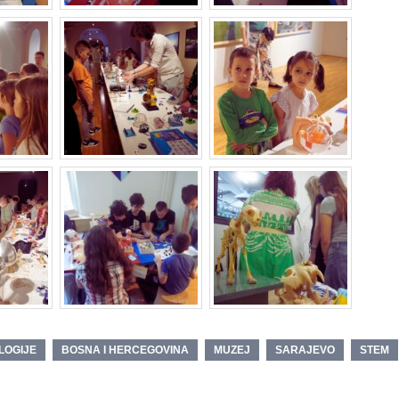
LOGIJE
BOSNA I HERCEGOVINA
MUZEJ
SARAJEVO
STEM