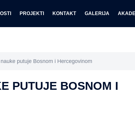
OSTI
PROJEKTI
KONTAKT
GALERIJA
AKADE
 nauke putuje Bosnom i Hercegovinom
KE PUTUJE BOSNOM I