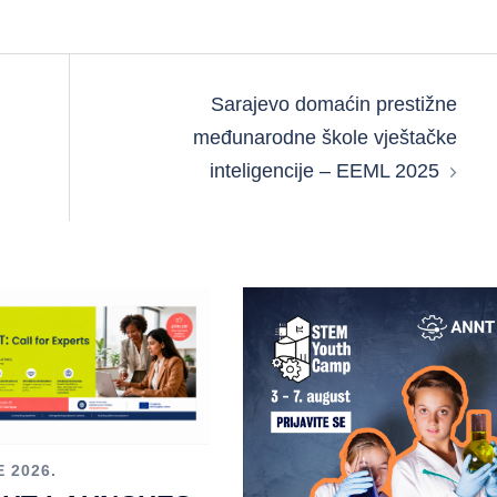
Sarajevo domaćin prestižne
međunarodne škole vještačke
inteligencije – EEML 2025
E 2026.