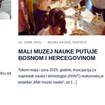
30. JUNE 2025.
MUZEJ NAUKE
,
NOVOSTI
MALI MUZEJ NAUKE PUTUJE
BOSNOM I HERCEGOVINOM
Tokom maja i juna 2025. godine, Asocijacija za
ednu od
napredak nauke i tehnologije (ANNT) realizovala je
projekat „Mali muzej nauke“, uz […]