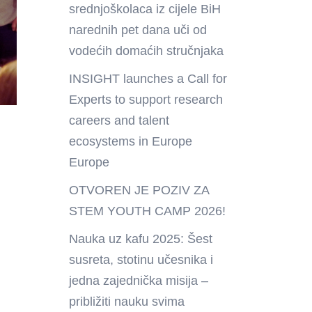
srednjoškolaca iz cijele BiH
narednih pet dana uči od
vodećih domaćih stručnjaka
INSIGHT launches a Call for
Experts to support research
careers and talent
ecosystems in Europe
Europe
OTVOREN JE POZIV ZA
STEM YOUTH CAMP 2026!
Nauka uz kafu 2025: Šest
susreta, stotinu učesnika i
jedna zajednička misija –
približiti nauku svima