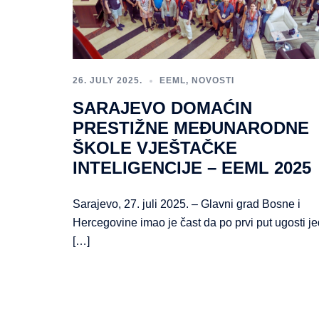
26. JULY 2025.
EEML
,
NOVOSTI
SARAJEVO DOMAĆIN
PRESTIŽNE MEĐUNARODNE
ŠKOLE VJEŠTAČKE
INTELIGENCIJE – EEML 2025
Sarajevo, 27. juli 2025. – Glavni grad Bosne i
Hercegovine imao je čast da po prvi put ugosti j
[…]