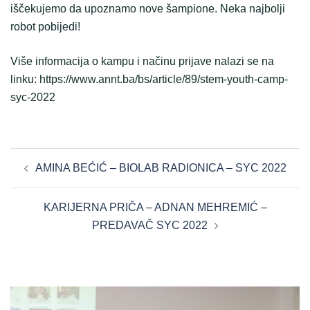
iščekujemo da upoznamo nove šampione. Neka najbolji
robot pobijedi!
Više informacija o kampu i načinu prijave nalazi se na
linku: https://www.annt.ba/bs/article/89/stem-youth-camp-
syc-2022
POST
AMINA BEĆIĆ – BIOLAB RADIONICA – SYC 2022
NAVIGATION
KARIJERNA PRIČA – ADNAN MEHREMIĆ –
PREDAVAČ SYC 2022