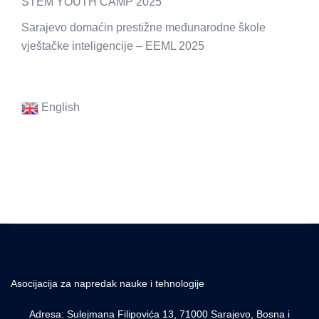
STEM YOUTH CAMP 2025
Sarajevo domaćin prestižne međunarodne škole
vještačke inteligencije – EEML 2025
English
Asocijacija za napredak nauke i tehnologije
Adresa: Sulejmana Filipovića 13, 71000 Sarajevo, Bosna i