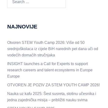
for:
NAJNOVIJE
Otvoren STEM Youth Camp 2026: Više od 50
srednjoškolaca iz cijele BiH narednih pet dana uči od
vodećih domaćih stručnjaka
INSIGHT launches a Call for Experts to support
research careers and talent ecosystems in Europe
Europe
OTVOREN JE POZIV ZA STEM YOUTH CAMP 2026!
Nauka uz kafu 2025: Šest susreta, stotinu učesnika i
jedna zajednička misija – približiti nauku svima