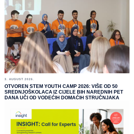
3. AUGUST 2026.
OTVOREN STEM YOUTH CAMP 2026: VIŠE OD 50
SREDNJOŠKOLACA IZ CIJELE BIH NAREDNIH PET
DANA UČI OD VODEĆIH DOMAĆIH STRUČNJAKA