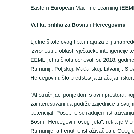
Eastern European Machine Learning (EEM
Velika prilika za Bosnu i Hercegovinu
Ljetne škole ovog tipa imaju za cilj unapređe
izvrsnosti u oblasti vještačke inteligencije
EEML ljetnu školu osnovali su 2018. godine
Rumuniji, Poljskoj, Mađarskoj, Litvaniji, Slo
Hercegovini, što predstavlja značajan iskor
“AI stručnjaci porijeklom s ovih prostora, 
zainteresovani da podrže zajednice u svoj
potencijal. Posebno se radujem istraživanj
Bosni i Hercegovini ovog ljeta”, rekla je Vi
Rumunije, a trenutno istraživačica u Goog