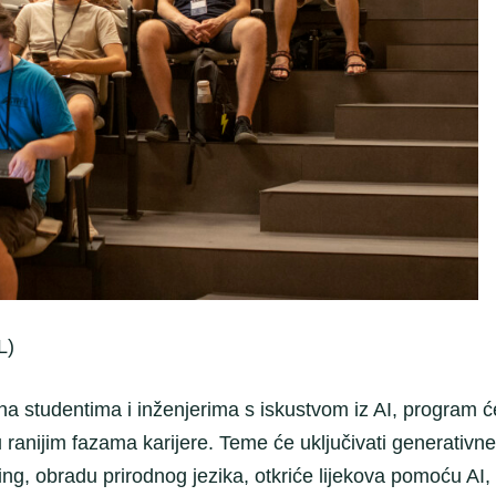
L)
a studentima i inženjerima s iskustvom iz AI, program ć
 ranijim fazama karijere. Teme će uključivati generativne
ng, obradu prirodnog jezika, otkriće lijekova pomoću AI, 