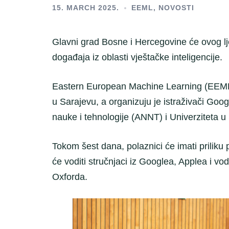
15. MARCH 2025.
EEML
,
NOVOSTI
Glavni grad Bosne i Hercegovine će ovog lje
događaja iz oblasti vještačke inteligencije.
Eastern European Machine Learning (EEML) 
u Sarajevu, a organizuju je istraživači Goo
nauke i tehnologije (ANNT) i Univerziteta 
Tokom šest dana, polaznici će imati priliku p
će voditi stručnjaci iz Googlea, Applea i vo
Oxforda.