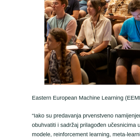
Eastern European Machine Learning (EEM
“Iako su predavanja prvenstveno namijenjen
obuhvatiti i sadržaj prilagođen učesnicima u
modele, reinforcement learning, meta-learni