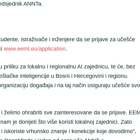
redsjednik ANNTa.
udente, istraživače i inženjere da se prijave za učešće
ci
www.eeml.eu/application
.
riliku za lokalnu i regionalnu AI zajednicu, te će, bez
eštačke inteligencije u Bosni i Hercegovini i regionu.
rganizaciju događaja i na taj način osiguraju učešće svo
 i želimo ohrabriti sve zainteresovane da se prijave. EE
nam je donijeti što više koristi lokalnoj zajednici. Zato
i iskoriste vrhunsko znanje i konekcije koje dovodimo”,