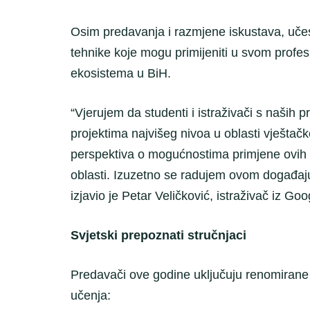
Osim predavanja i razmjene iskustava, učesni
tehnike koje mogu primijeniti u svom profe
ekosistema u BiH.
“Vjerujem da studenti i istraživači s naših 
projektima najvišeg nivoa u oblasti vještač
perspektiva o mogućnostima primjene ovih vj
oblasti. Izuzetno se radujem ovom događaju
izjavio je Petar Veličković, istraživač iz 
Svjetski prepoznati stručnjaci
Predavači ove godine uključuju renomirane s
učenja: