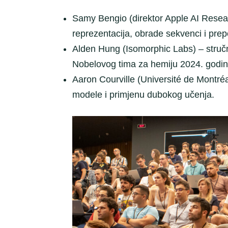
Samy Bengio (direktor Apple AI Resear
reprezentacija, obrade sekvenci i prep
Alden Hung (Isomorphic Labs) – stručn
Nobelovog tima za hemiju 2024. godin
Aaron Courville (Université de Montréa
modele i primjenu dubokog učenja.