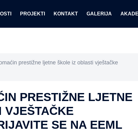
OSTI
PROJEKTI
KONTAKT
GALERIJA
AKADE
maćin prestižne ljetne škole iz oblasti vještačke
IN PRESTIŽNE LJETNE
I VJEŠTAČKE
RIJAVITE SE NA EEML