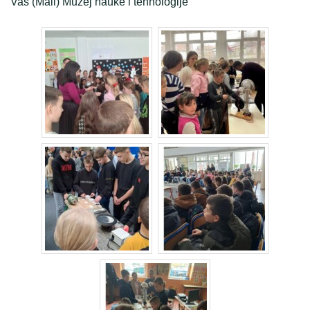
Vaš (Mali) Muzej nauke i tehnologije