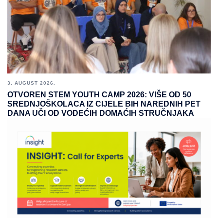
3. AUGUST 2026.
OTVOREN STEM YOUTH CAMP 2026: VIŠE OD 50
SREDNJOŠKOLACA IZ CIJELE BIH NAREDNIH PET
DANA UČI OD VODEĆIH DOMAĆIH STRUČNJAKA