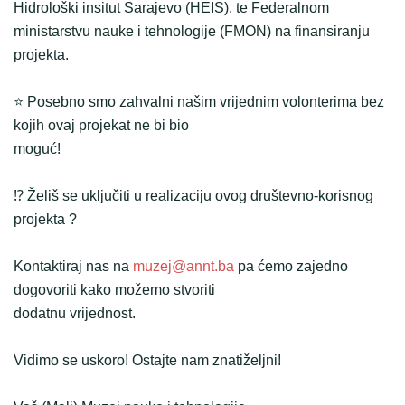
Hidrološki insitut Sarajevo (HEIS), te Federalnom
ministarstvu nauke i tehnologije (FMON) na finansiranju
projekta.
⭐ Posebno smo zahvalni našim vrijednim volonterima bez
kojih ovaj projekat ne bi bio
moguć!
⁉️ Želiš se uključiti u realizaciju ovog društevno-korisnog
projekta ?
Kontaktiraj nas na
muzej@annt.ba
pa ćemo zajedno
dogovoriti kako možemo stvoriti
dodatnu vrijednost.
Vidimo se uskoro! Ostajte nam znatiželjni!