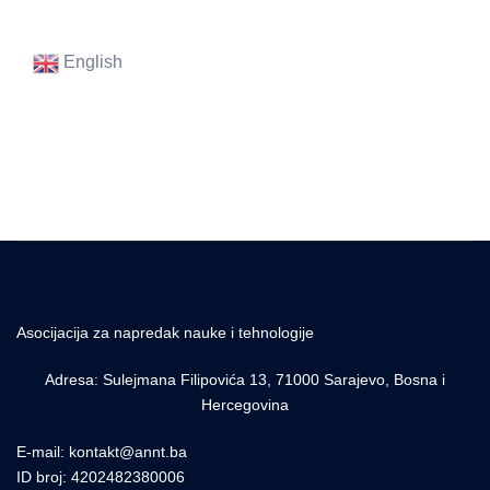
English
Asocijacija za napredak nauke i tehnologije
Adresa: Sulejmana Filipovića 13, 71000 Sarajevo, Bosna i
Hercegovina
E-mail: kontakt@annt.ba
ID broj: 4202482380006