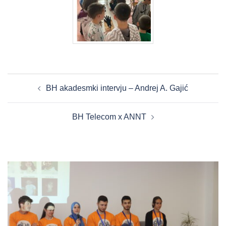
POST
BH akadesmki intervju – Andrej A. Gajić
NAVIGATION
BH Telecom x ANNT