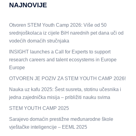
NAJNOVIJE
Otvoren STEM Youth Camp 2026: Više od 50
srednjoškolaca iz cijele BiH narednih pet dana uči od
vodećih domaćih stručnjaka
INSIGHT launches a Call for Experts to support
research careers and talent ecosystems in Europe
Europe
OTVOREN JE POZIV ZA STEM YOUTH CAMP 2026!
Nauka uz kafu 2025: Šest susreta, stotinu učesnika i
jedna zajednička misija – približiti nauku svima
STEM YOUTH CAMP 2025
Sarajevo domaćin prestižne međunarodne škole
vještačke inteligencije – EEML 2025