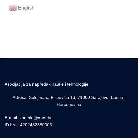
English
Asocijacija za napredak nauke i tehnologije
Adresa: Sulejmana Filipovića 13, 71000 Sarajevo, Bosna i
Hercegovina
E-mail: kontakt@annt.ba
ID broj: 4202482380006