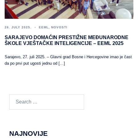
26. JULY 2025.
EEML
,
NOVOSTI
SARAJEVO DOMAĆIN PRESTIŽNE MEĐUNARODNE
ŠKOLE VJEŠTAČKE INTELIGENCIJE – EEML 2025
Sarajevo, 27. juli 2025. – Glavni grad Bosne i Hercegovine imao je čast
da po prvi put ugosti jednu od […]
Search
for:
NAJNOVIJE