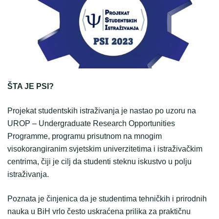
ŠTA JE PSI?
Projekat studentskih istraživanja je nastao po uzoru na
UROP – Undergraduate Research Opportunities
Programme, programu prisutnom na mnogim
visokorangiranim svjetskim univerzitetima i istraživačkim
centrima, čiji je cilj da studenti steknu iskustvo u polju
istraživanja.
Poznata je činjenica da je studentima tehničkih i prirodnih
nauka u BiH vrlo često uskraćena prilika za praktičnu