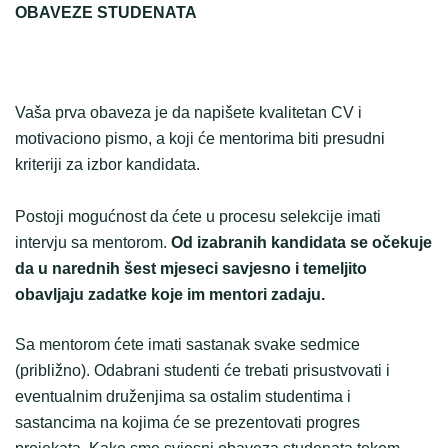
OBAVEZE STUDENATA
Vaša prva obaveza je da napišete kvalitetan CV i
motivaciono pismo, a koji će mentorima biti presudni
kriteriji za izbor kandidata.
Postoji mogućnost da ćete u procesu selekcije imati
intervju sa mentorom.
Od izabranih kandidata se očekuje
da u narednih šest mjeseci savjesno i temeljito
obavljaju zadatke koje im mentori zadaju.
Sa mentorom ćete imati sastanak svake sedmice
(približno). Odabrani studenti će trebati prisustvovati i
eventualnim druženjima sa ostalim studentima i
sastancima na kojima će se prezentovati progres