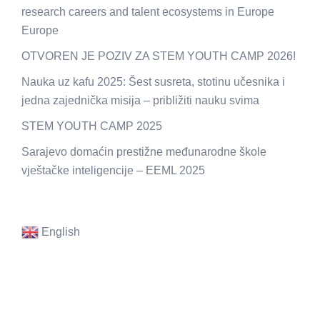
research careers and talent ecosystems in Europe
Europe
OTVOREN JE POZIV ZA STEM YOUTH CAMP 2026!
Nauka uz kafu 2025: Šest susreta, stotinu učesnika i
jedna zajednička misija – približiti nauku svima
STEM YOUTH CAMP 2025
Sarajevo domaćin prestižne međunarodne škole
vještačke inteligencije – EEML 2025
English