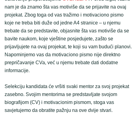
nam je da znamo šta vas motiviše da se prijavite na ovaj
projekat. Zbog toga od vas tražimo i motivaciono pismo
koje ne treba biti duže od jedne A4 stranice – u njemu
trebate da se predstavite, objasnite šta vas motiviše da se
bavite naukom, koje vještine posjedujete, zašto se
prijavljujete na ovaj projekat, te koji su vam budući planovi.
Napominjemo vas da motivaciono pismo nije direktno
prepričavanje CVa, već u njemu trebate dati dodatne
informacije.
Selekciju kandidata će vršiti svaki mentor za svoj projekat
zasebno. Svojim mentorima se predstavljate svojom
biografijom (CV) i motivacionim pismom, stoga vas
savjetujemo da obratite pažnju na ove dvije stvari.