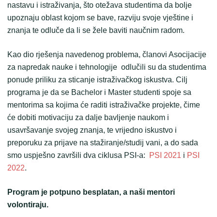
nastavu i istraživanja, što otežava studentima da bolje
upoznaju oblast kojom se bave, razviju svoje vještine i
znanja te odluče da li se žele baviti naučnim radom.
Kao dio rješenja navedenog problema, članovi Asocijacije
za napredak nauke i tehnologije odlučili su da studentima
ponude priliku za sticanje istraživačkog iskustva. Cilj
programa je da se Bachelor i Master studenti spoje sa
mentorima sa kojima će raditi istraživačke projekte, čime
će dobiti motivaciju za dalje bavljenje naukom i
usavršavanje svojeg znanja, te vrijedno iskustvo i
preporuku za prijave na stažiranje/studij vani, a do sada
smo uspješno završili dva ciklusa PSI-a:
PSI 2021
i
PSI
2022
.
Program je potpuno besplatan, a naši mentori
volontiraju.