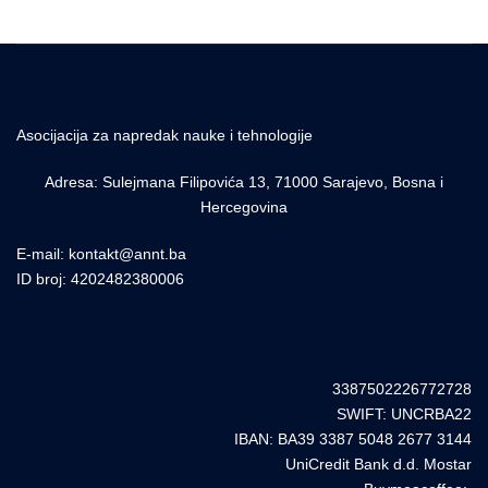
Asocijacija za napredak nauke i tehnologije
Adresa: Sulejmana Filipovića 13, 71000 Sarajevo, Bosna i
Hercegovina
E-mail: kontakt@annt.ba
ID broj: 4202482380006
3387502226772728
SWIFT: UNCRBA22
IBAN: BA39 3387 5048 2677 3144
UniCredit Bank d.d. Mostar