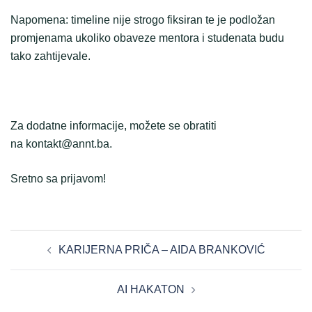
Napomena: timeline nije strogo fiksiran te je podložan
promjenama ukoliko obaveze mentora i studenata budu
tako zahtijevale.
Za dodatne informacije, možete se obratiti
na kontakt@annt.ba.
Sretno sa prijavom!
POST
KARIJERNA PRIČA – AIDA BRANKOVIĆ
NAVIGATION
AI HAKATON