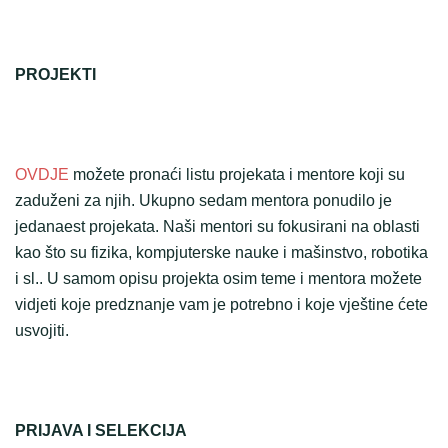
PROJEKTI
OVDJE
možete pronaći listu projekata i mentore koji su
zaduženi za njih. Ukupno sedam mentora ponudilo je
jedanaest projekata. Naši mentori su fokusirani na oblasti
kao što su fizika, kompjuterske nauke i mašinstvo, robotika
i sl.. U samom opisu projekta osim teme i mentora možete
vidjeti koje predznanje vam je potrebno i koje vještine ćete
usvojiti.
PRIJAVA I SELEKCIJA